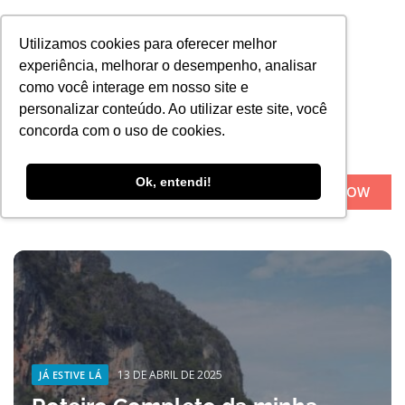
Utilizamos cookies para oferecer melhor
experiência, melhorar o desempenho, analisar
como você interage em nosso site e
personalizar conteúdo. Ao utilizar este site, você
concorda com o uso de cookies.
Ok, entendi!
BOOK NOW
Sobre Nós
13 DE ABRIL DE 2025
JÁ ESTIVE LÁ