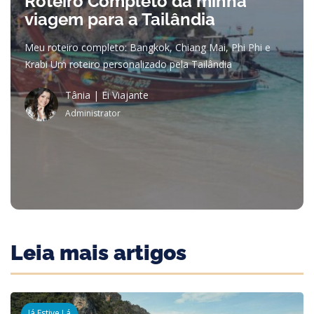
Roteiro Completo da minha
viagem para a Tailândia
Meu roteiro completo: Bangkok, Chiang Mai, Phi Phi e
Krabi Um roteiro personalizado pela Tailândia
Tânia | Ei Viajante
Administrator
Leia mais artigos
Já Estive Lá