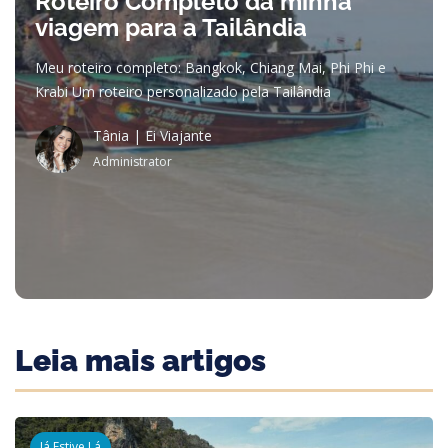
Roteiro Completo da minha
viagem para a Tailândia
Meu roteiro completo: Bangkok, Chiang Mai, Phi Phi e
Krabi Um roteiro personalizado pela Tailândia
Tânia | Ei Viajante
Administrator
Leia mais artigos
Já Estive Lá