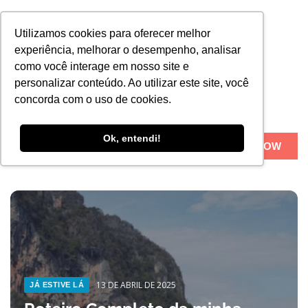
Utilizamos cookies para oferecer melhor
experiência, melhorar o desempenho, analisar
como você interage em nosso site e
personalizar conteúdo. Ao utilizar este site, você
concorda com o uso de cookies.
Ok, entendi!
BOOK NOW
Sobre Nós
13 DE ABRIL DE 2025
JÁ ESTIVE LÁ