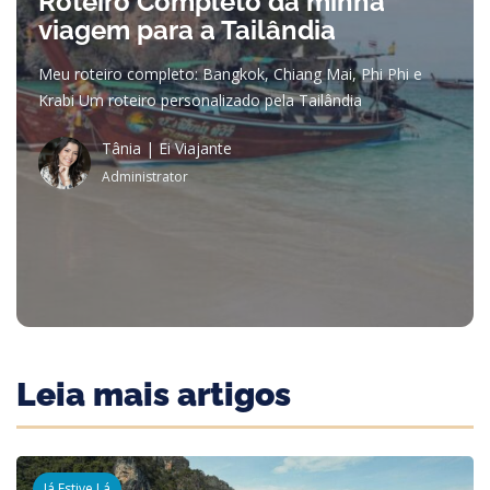
Roteiro Completo da minha
viagem para a Tailândia
Meu roteiro completo: Bangkok, Chiang Mai, Phi Phi e
Krabi Um roteiro personalizado pela Tailândia
Tânia | Ei Viajante
Administrator
Leia mais artigos
Já Estive Lá