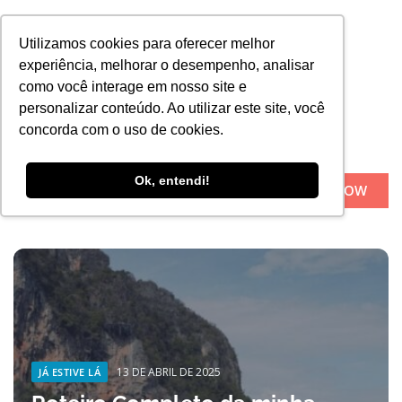
Utilizamos cookies para oferecer melhor
experiência, melhorar o desempenho, analisar
como você interage em nosso site e
personalizar conteúdo. Ao utilizar este site, você
concorda com o uso de cookies.
Ok, entendi!
BOOK NOW
Sobre Nós
13 DE ABRIL DE 2025
JÁ ESTIVE LÁ